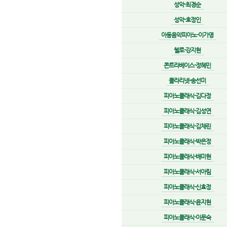
성악-최경순
성악-호정인
아동음악피아노-이가영
첼로-강지현
콘트라베이스-정혜민
클라리넷-송선미
피아노클래식-김다정
피아노클래식-김성연
피아노클래식-김채린
피아노클래식-박은정
피아노클래식-배미현
피아노클래식-서아림
피아노클래식-신효정
피아노클래식-윤지현
피아노클래식-이문숙