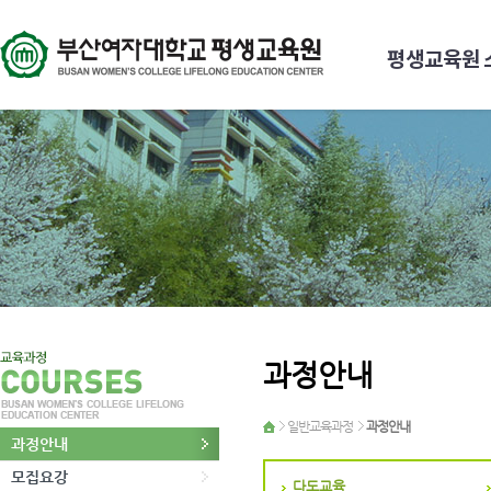
평생교육원 
과정안내
일반교육과정
과정안내
과정안내
모집요강
다도교육