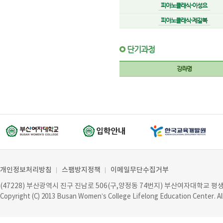
피아노클래식-이성요
피아노클래식-제갈복
단기과정
강좌명
개인정보처리방침
스팸방지정책
이메일무단수집거부
(47228) 부산광역시 진구 진남로 506(구,양정동 74번지) 부산여자대학교 
Copyright (C) 2013
Busan Women’s College Lifelong Education Center
. A