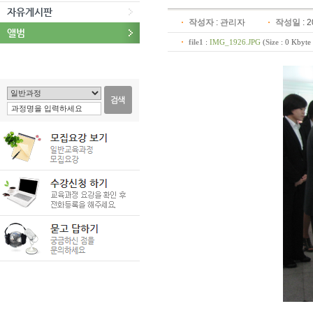
자유게시판
작성자
:
관리자
작성일
: 
앨범
file1
:
IMG_1926.JPG
(
Size
: 0 Kbyte