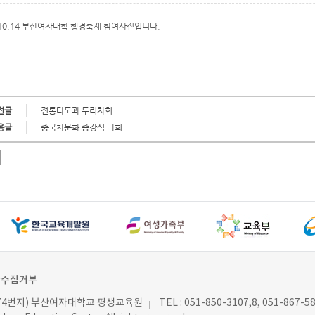
.10.14 부산여자대학 행경축제 참여사진입니다.
전글
전통다도과 두리차회
음글
중국차문화 종강식 다회
단수집거부
동 74번지) 부산여자대학교 평생교육원
TEL : 051-850-3107,8, 051-867-5