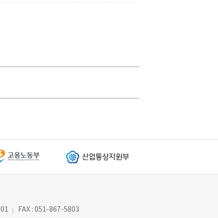
801
FAX : 051-867-5803