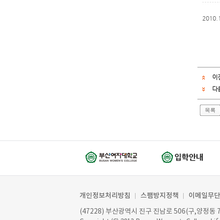
2010
이
다
목록
개인정보처리방침
스팸방지정책
이메일무
(47228) 부산광역시 진구 진남로 506(구,양정