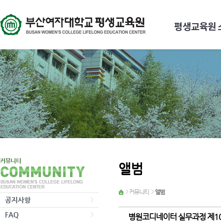
평생교육원 
앨범
커뮤니티
앨범
공지사항
FAQ
병원코디네이터 실무과정 제1