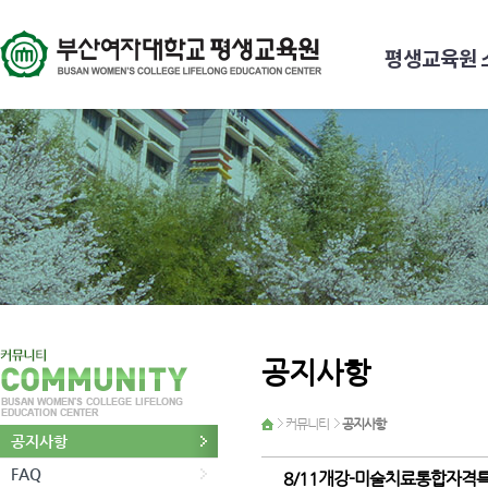
평생교육원 
공지사항
커뮤니티
공지사항
공지사항
FAQ
8/11개강-미술치료통합자격특