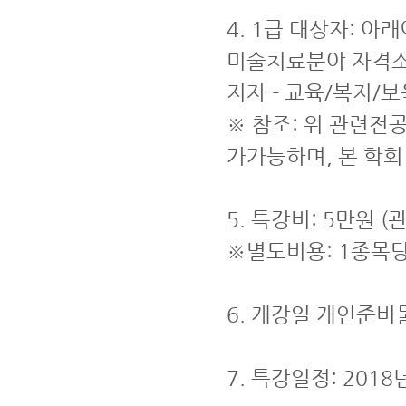
4. 1급 대상자: 
미술치료분야 자격소
지자 - 교육/복지/
※ 참조: 위 관련전
가가능하며, 본 학회
5. 특강비: 5만원
※별도비용: 1종목당
6. 개강일 개인준비물
7. 특강일정: 2018년 