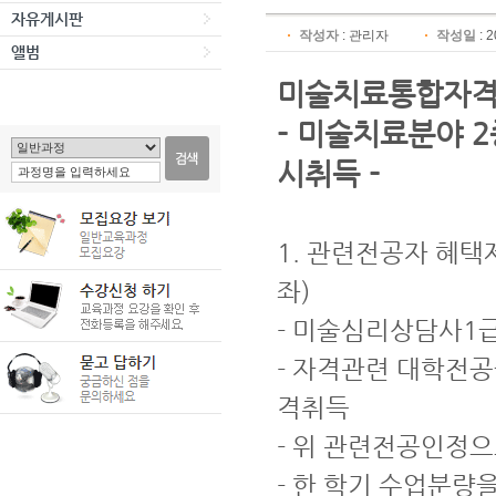
자유게시판
작성자
:
관리자
작성일
: 
앨범
미술치료통합자격
- 미술치료분야 
시취득 -
1. 관련전공자 혜
좌)
- 미술심리상담사1
- 자격관련 대학전공
격취득
- 위 관련전공인정
- 한 학기 수업분