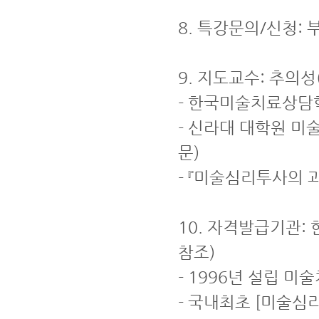
8. 특강문의/신청: 부
9. 지도교수: 추의성(
- 한국미술치료상담
- 신라대 대학원 미
문)
- 『미술심리투사의 과
10. 자격발급기관
참조)
- 1996년 설립 
- 국내최초 [미술심