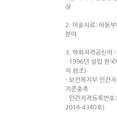
상
2. 미술치료: 아동
분야
3. 학회자격공신력
- 1996년 설립 한
지 참조)
- 보건복지부 민간
기준충족
- 민간자격등록번호:
2014-4340호)