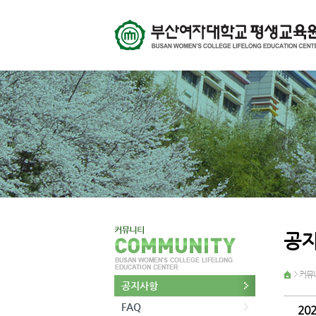
공
커뮤
공지사항
FAQ
20