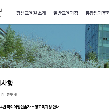
평생교육원 소개
일반교육과정
통합방과후
지사항
니티
공지사항
24년 국외여행인솔자 소양교육과정 안내