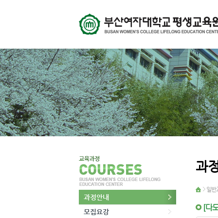
과
일반
과정안내
[다
모집요강