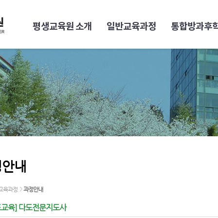
평생교육원 소개
일반교육과정
통합방과후
정안내
교육과정
과정안내
도교육] 다도전문지도사